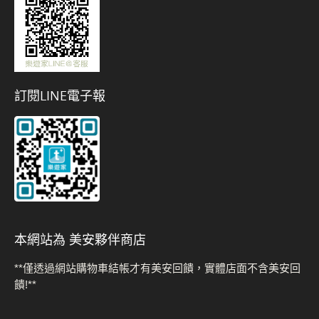
訂閱LINE電子報
本網站為 美安夥伴商店
**僅透過網站購物車結帳才有美安回饋，實體店面不含美安回
饋!**