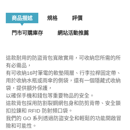
商品描述
規格
評價
門市可購庫存
網站活動推薦
這款耐用的防盜背包寬敞實用，可收納您所需的所
有必需品，
有可收納16吋筆電的軟墊隔層、行李拉桿固定帶、
用於收納水瓶或雨傘的側袋，還有一個隱藏式收納
袋，提供額外保護，
以確保手機和錢包等重要物品的安全。
這款背包採用防割裂鋼網包身和防剪背帶、安全鎖
扣拉鍊和 RFID 防射頻口袋。
我們的 GO 系列透過防盜安全和輕鬆的功能開啟冒
險和可能性。