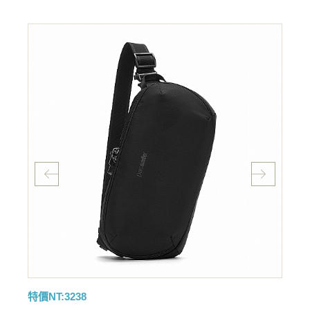
特價NT:3238
特