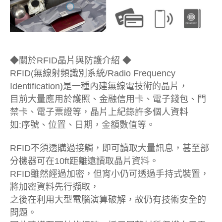
◆關於RFID晶片與防護介紹 ◆
RFID(無線射頻識別系統/Radio Frequency
Identification)是一種內建無線電技術的晶片，
目前大量應用於護照、金融信用卡、電子錢包、門
禁卡、電子票證等，晶片上紀錄許多個人資料
如:序號、位置、日期，金額數值等。
RFID不須透購過接觸，即可讀取大量訊息，甚至部
分機器可在10ft距離遠讀取晶片資料。
RFID雖然經過加密，但宵小仍可透過手持式裝置，
將加密資料先行擷取，
之後在利用大型電腦演算破解，故仍有技術安全的
問題。