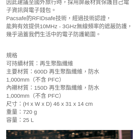
因此建議至國外旅行時，採用屏蔽材質保護自己電
子資訊與電子錢包。
Pacsafe的RFIDsafe技術，經過技術認證，
能夠有效提供10MHz - 3GHz無線頻率的遮蔽防護，
幾乎涵蓋我們生活中的電子防護範圍。
規格
可持續材質：再生聚酯纖維
主要材質：600D 再生聚酯纖維，防水
1,000mm（不含 PFC）
內襯材質：150D 再生聚酯纖維，防水
1,000mm（不含 PFC）
尺寸：(H x W x D) 46 x 31 x 14 cm
重量：720 g
容量：25 L