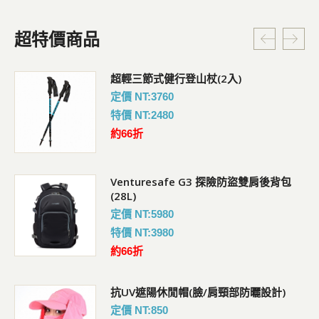
超特價商品
超輕三節式健行登山杖(2入)
定價 NT:3760
特價 NT:2480
約66折
Venturesafe G3 探險防盜雙肩後背包
(28L)
定價 NT:5980
特價 NT:3980
約66折
抗UV遮陽休閒帽(臉/肩頸部防曬設計)
定價 NT:850