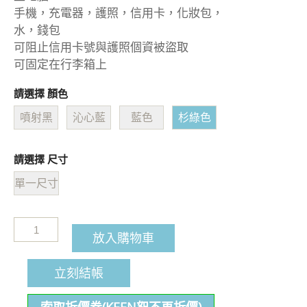
手機，充電器，護照，信用卡，化妝包，
水，錢包
可阻止信用卡號與護照個資被盜取
可固定在行李箱上
請選擇 顏色
噴射黑
沁心藍
藍色
杉綠色
請選擇 尺寸
單一尺寸
放入購物車
立刻結帳