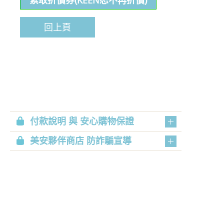
索取折價券(KEEN恕不再折價)
回上頁
付款說明 與 安心購物保證
美安夥伴商店 防詐騙宣導