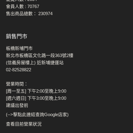
會員人數 :
70767
售出商品總數：
230974
銷售門市
板橋新埔門市
新北市板橋區文化路一段363號2樓
(信義房屋樓上) 近新埔捷運站
02-82528822
營業時間：
[周一至五] 下午2:00至晚上9:00
[週六週日] 下午3:00至晚上9:00
建議出發前
(-->擊點此連結查詢Google店家)
查看目前營業狀況