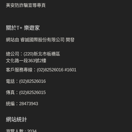
美安防詐騙宣導專頁
關於t+ 樂遊家
網站由 睿誠國際股份有限公司 開發
總公司：(220)新北市板橋區
文化路一段363號2樓
客戶服務專線：(02)82526016 #1601
電話：(02)82526016
傳真：(02)82526015
統編：28473943
網站統計
瀏覽人數 :
2034