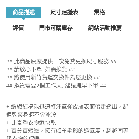
商品描述
尺寸建議表
規格
評價
門市可購庫存
網站活動推薦
## 此商品原廠提供一次免費更換尺寸服務 ##
## 請放心下單, 如需換貨 ##
## 將使用新竹貨運交換件為您更換 ##
## 換貨需要2個工作天, 建議提早下單 ##
+ 編織結構能迅速將汗氣從皮膚表面帶走透出，舒
適乾爽身體不會冰冷
+ 比夏季衣物還快乾
+ 百分百短纖，擁有如羊毛般的透氣度，超越同等