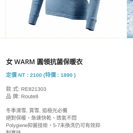
女 WARM 圓領抗菌保暖衣
定價 NT : 2100 (特價 : 1890 )
款 式:
RE821303
品 牌:
Route8
冬季滑雪, 賞雪, 追極光必備
絕對保暖、急速快乾、透氣不悶
Polygiene抑菌技術，5-7未換洗仍可有效抑
制異味