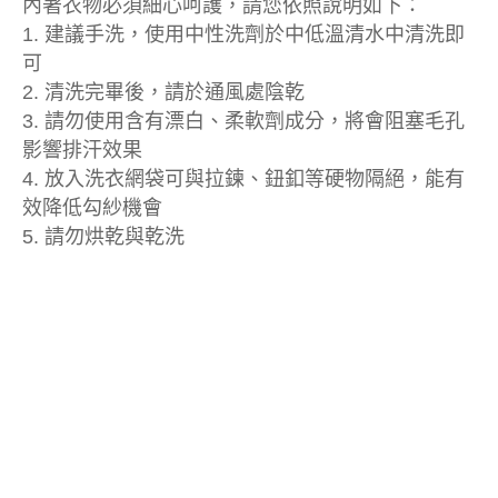
內著衣物必須細心呵護，請您依照說明如下：
1. 建議手洗，使用中性洗劑於中低溫清水中清洗即
可
2. 清洗完畢後，請於通風處陰乾
3. 請勿使用含有漂白、柔軟劑成分，將會阻塞毛孔
影響排汗效果
4. 放入洗衣網袋可與拉鍊、鈕釦等硬物隔絕，能有
效降低勾紗機會
5. 請勿烘乾與乾洗