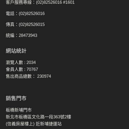
客戶服務專線：(02)82526016 #1601
電話：(02)82526016
傳真：(02)82526015
統編：28473943
網站統計
瀏覽人數 :
2034
會員人數 :
70767
售出商品總數：
230974
銷售門市
板橋新埔門市
新北市板橋區文化路一段363號2樓
(信義房屋樓上) 近新埔捷運站