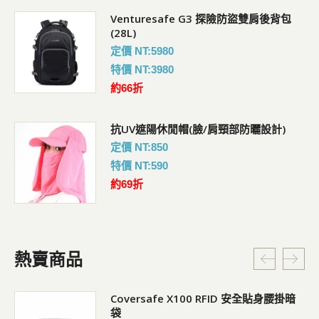
Venturesafe G3 探險防盜雙肩後背包
(28L)
定價 NT:5980
特價 NT:3980
約66折
抗UV遮陽休閒帽(臉/肩頸部防曬設計)
定價 NT:850
特價 NT:590
約69折
熱賣商品
Coversafe X100 RFID 安全貼身腰掛暗
袋