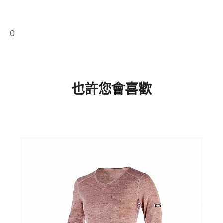
0
也許您會喜歡