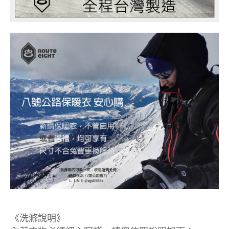
《洗滌說明》