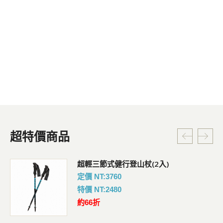
超特價商品
超輕三節式健行登山杖(2入)
定價 NT:3760
特價 NT:2480
約66折