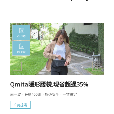
20 Aug
30 Sep
Qmita隱形腰袋,現省超過35%
前一波，狂銷400組，旅遊安全，一次搞定
立刻搶購