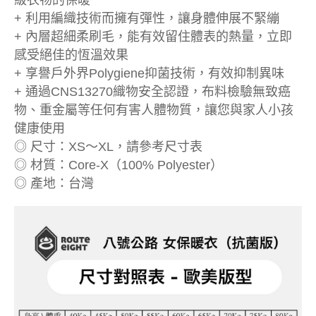
級衣物的保暖
+ 利用編織技術而擁有彈性，讓身體伸展不緊繃
+ 內層超細柔刷毛，能有效留住體表的熱量，立即
感受絕佳的恆溫效果
+ 享譽戶外界Polygiene抑菌技術，有效抑制異味
+ 通過CNS13270織物安全認證，布料檢驗無致癌
物、重金屬等任何有害人體物質，讓您與家人小孩
健康使用
◎ 尺寸：XS～XL，請參考尺寸表
◎ 材質：Core-X（100% Polyester）
◎ 產地：台灣