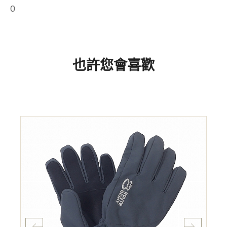
0
也許您會喜歡