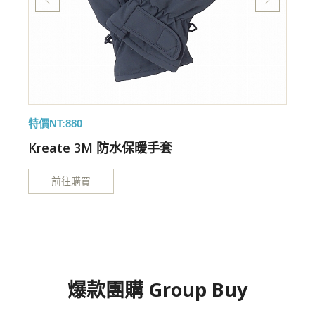
特價NT:880
特
Kreate 3M 防水保暖手套
前往購買
爆款團購 Group Buy