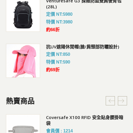
Venturesafe G3 探險防盜雙肩後背包
(28L)
定價 NT:5980
特價 NT:3980
約66折
抗UV遮陽休閒帽(臉/肩頸部防曬設計)
定價 NT:850
特價 NT:590
約69折
熱賣商品
Coversafe X100 RFID 安全貼身腰掛暗
袋
會員價 : 1214