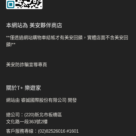
本網站為 美安夥伴商店
**僅透過網站購物車結帳才有美安回饋，實體店面不含美安回
饋!**
美安防詐騙宣導專頁
關於t+ 樂遊家
網站由 睿誠國際股份有限公司 開發
總公司：(220)新北市板橋區
文化路一段363號2樓
客戶服務專線：(02)82526016 #1601