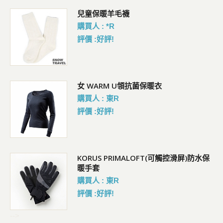
暗
兒童保暖羊毛襪
購買人 : *R
評價 :好評!
女 WARM U領抗菌保暖衣
購買人 : 東R
評價 :好評!
KORUS PRIMALOFT(可觸控滑屏)防水保
暖手套
購買人 : 東R
評價 :好評!
-->