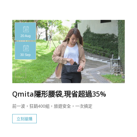
20 Aug
30 Sep
Qmita隱形腰袋,現省超過35%
前一波，狂銷400組，旅遊安全，一次搞定
立刻搶購