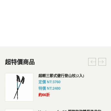
超特價商品
超輕三節式健行登山杖(2入)
定價 NT:3760
特價 NT:2480
約66折