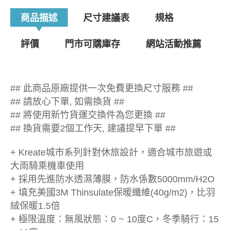
商品描述
尺寸建議表
規格
評價
門市可購庫存
網站活動推薦
## 此商品原廠提供一次免費更換尺寸服務 ##
## 請放心下單, 如需換貨 ##
## 將使用新竹貨運交換件為您更換 ##
## 換貨需要2個工作天, 建議提早下單 ##
+ Kreate城市系列針對休旅設計，適合城市旅遊或
大雨騎乘機車使用
+ 採用先進防水透濕薄膜，防水係數5000mm/H2O
+ 填充美國3M Thinsulate保暖纖維(40g/m2)，比羽
絨保暖1.5倍
+ 極限溫度：無風狀態：0 ~ 10度C，冬季騎行：15