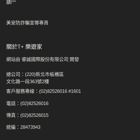
饋!**
美安防詐騙宣導專頁
關於t+ 樂遊家
網站由 睿誠國際股份有限公司 開發
總公司：(220)新北市板橋區
文化路一段363號2樓
客戶服務專線：(02)82526016 #1601
電話：(02)82526016
傳真：(02)82526015
統編：28473943