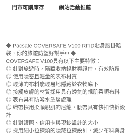
門市可購庫存
網站活動推薦
◆ Pacsafe COVERSAFE V100 RFID貼身腰掛暗
袋，你的旅遊防盜好幫手!!! ◆
COVERSAFE V100具有以下主要特徵：
◎ 針對旅遊時，隱藏收納錢財與證件，有效防竊
◎ 使用隱密且輕量的表布材質
◎ 輕薄的布料能輕易地隱藏於衣物底下
◎ 接觸皮膚的材質採用具有透氣的親肌柔順布料
◎ 表布具有防潑水塗層處理
◎ 織帶採用柔順親肌的尼龍，腰帶具有快扣快拆設
計
◎ 針對護照、信用卡與現鈔設計的大小
◎ 採用細小拉鍊頭的隱藏拉鍊設計，減少布料與身