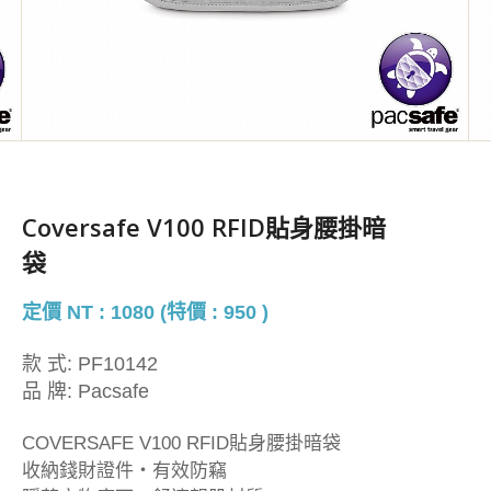
Coversafe V100 RFID貼身腰掛暗
袋
定價 NT : 1080 (特價 : 950 )
款 式:
PF10142
品 牌:
Pacsafe
COVERSAFE V100 RFID貼身腰掛暗袋
收納錢財證件・有效防竊