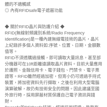
體的不適觸感
◎ 內有RFIDsafe電子遮蔽功能
◆ 關於RFID晶片與防護介紹 ◆
RFID(無線射頻識別系統/Radio Frequency
Identification)是一種內建無線電技術的晶片，晶片
上紀錄許多個人資料如:序號、位置、日期，金額數
值等。
RFID不須透購過接觸，即可讀取大量訊息，甚至部
分機器可在10ft距離遠讀取晶片資料。目前大量應用
於護照、金融信用卡、電子錢包、門禁卡、電子票
證等。RFID雖然經過加密，但宵小仍可透過手持式
裝置，將加密資料先行擷取，之後在利用大型電腦
演算破解，故仍有技術安全的問題。因此建議至國
外旅行時，採用屏蔽材質保護自己電子資訊與錢
財。