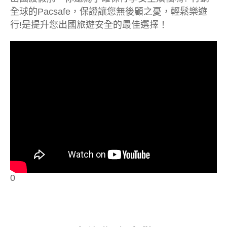
全球的Pacsafe，保證讓您無後顧之憂，輕鬆樂遊
行!是提升您出國旅遊安全的最佳選擇！
0