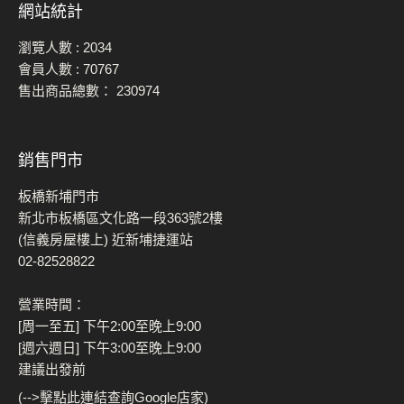
網站統計
瀏覽人數 :
2034
會員人數 :
70767
售出商品總數：
230974
銷售門市
板橋新埔門市
新北市板橋區文化路一段363號2樓
(信義房屋樓上) 近新埔捷運站
02-82528822
營業時間：
[周一至五] 下午2:00至晚上9:00
[週六週日] 下午3:00至晚上9:00
建議出發前
(-->擊點此連結查詢Google店家)