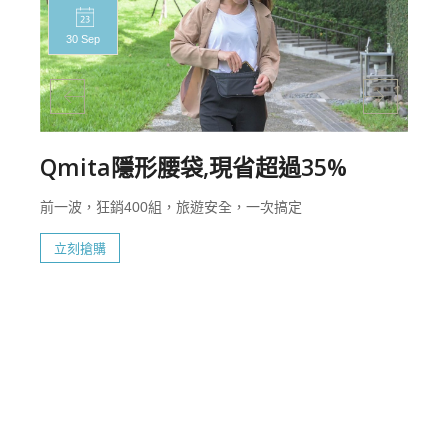
30 Sep
Qmita隱形腰袋,現省超過35%
前一波，狂銷400組，旅遊安全，一次搞定
立刻搶購