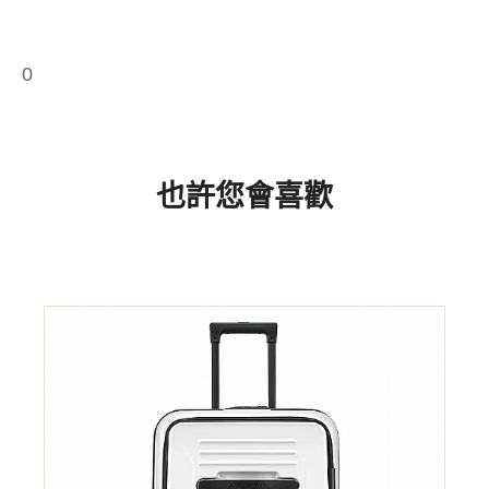
0
也許您會喜歡