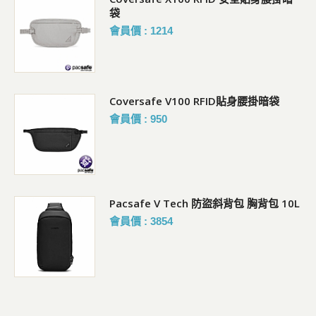
會員價 : 3238
Citysafe CX ECONYL 側後兩用防盜背包
(8L)
會員價 : 4206
0L
Pacsafe GO Saddle Crossbody 隨行防
盜可擴充斜背包 4.5L
會員價 : 2534