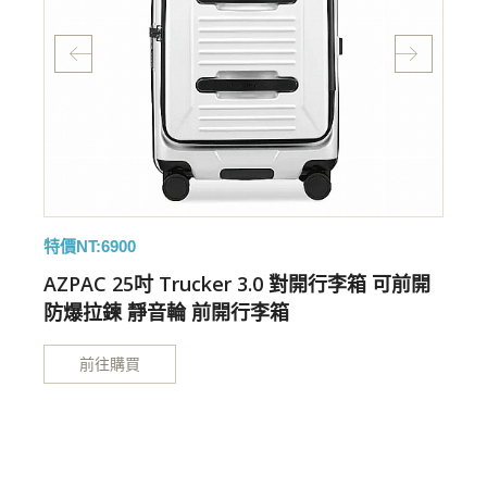
特價NT:6900
特
開
AZPAC 25吋 Trucker 3.0 對開行李箱 可前開
防爆拉鍊 靜音輪 前開行李箱
前往購買