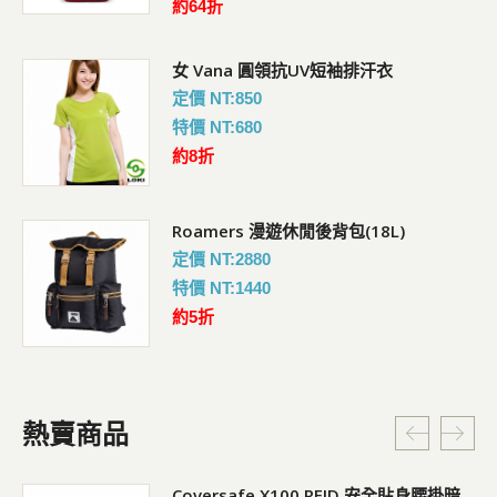
約64折
女 Vana 圓領抗UV短袖排汗衣
定價 NT:850
特價 NT:680
約8折
Roamers 漫遊休閒後背包(18L)
定價 NT:2880
特價 NT:1440
約5折
熱賣商品
暗
Pacsafe V 防盜城市斜肩包