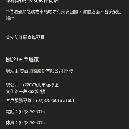
**僅透過網站購物車結帳才有美安回饋，實體店面不含美安回
饋!**
美安防詐騙宣導專頁
關於t+ 樂遊家
網站由 睿誠國際股份有限公司 開發
總公司：(220)新北市板橋區
文化路一段363號2樓
客戶服務專線：(02)82526016 #1601
電話：(02)82526016
傳真：(02)82526015