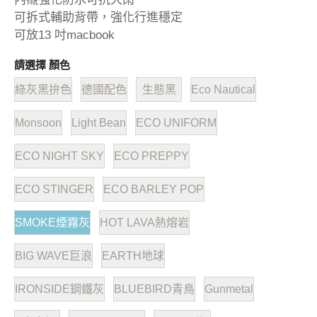
可拆式輔助背帶，強化行進穩定
可放13 吋macbook
請選擇 顏色
綠灰黑拚色
德國配色
生態黑
Eco Nautical
Monsoon
Light Bean
ECO UNIFORM
ECO NIGHT SKY
ECO PREPPY
ECO STINGER
ECO BARLEY POP
SMOKE煙霧灰
HOT LAVA熱熔岩
BIG WAVE巨浪
EARTH地球
IRONSIDE鋼鐵灰
BLUEBIRD青鳥
Gunmetal