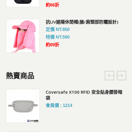
約66折
抗UV遮陽休閒帽(臉/肩頸部防曬設計)
定價 NT:850
特價 NT:590
約69折
熱賣商品
Coversafe X100 RFID 安全貼身腰掛暗
袋
會員價 : 1214