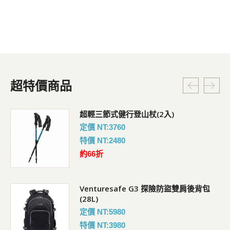
超特價商品
超輕三節式健行登山杖(2入)
定價 NT:3760
特價 NT:2480
約66折
Venturesafe G3 探險防盜雙肩後背包
(28L)
定價 NT:5980
特價 NT:3980