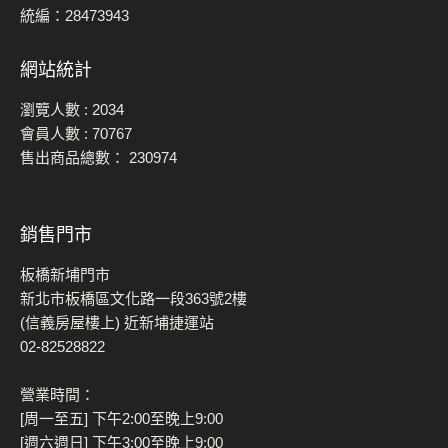
統編：28473943
網站統計
瀏覽人數 :
2034
會員人數 :
70767
售出商品總數：
230974
銷售門市
板橋新埔門市
新北市板橋區文化路一段363號2樓
(信義房屋樓上) 近新埔捷運站
02-82528822
營業時間：
[周一至五] 下午2:00至晚上9:00
[週六週日] 下午3:00至晚上9:00