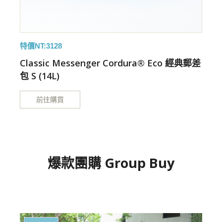
特價NT:3128
特
S
Classic Messenger Cordura® Eco 經典郵差
包 S (14L)
包
前往購買
爆款團購 Group Buy