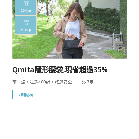
20 Aug
30 Sep
Qmita隱形腰袋,現省超過35%
前一波，狂銷400組，旅遊安全，一次搞定
立刻搶購