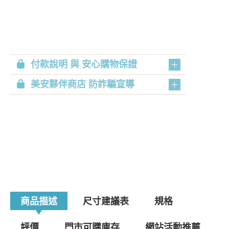
付款說明 與 安心購物保證
美安夥伴商店 防詐騙宣導
商品描述
尺寸建議表
規格
評價
門市可購庫存
網站活動推薦