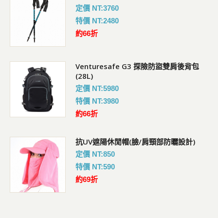
定價 NT:3760
特價 NT:2480
約66折
Venturesafe G3 探險防盜雙肩後背包
(28L)
定價 NT:5980
特價 NT:3980
約66折
抗UV遮陽休閒帽(臉/肩頸部防曬設計)
定價 NT:850
特價 NT:590
約69折