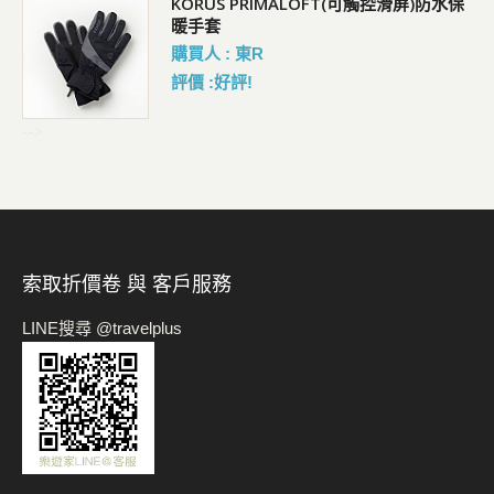
KORUS PRIMALOFT(可觸控滑屏)防水保
暖手套
購買人 : 東R
評價 :好評!
-->
索取折價卷 與 客戶服務
LINE搜尋 @travelplus