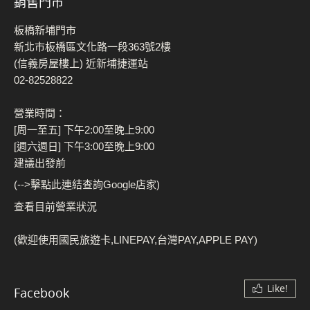
銷售門市
板橋新埔門市
新北市板橋區文化路一段363號2樓
(信義房屋樓上) 近新埔捷運站
02-82528822
營業時間：
[周一至五] 下午2:00至晚上9:00
[週六週日] 下午3:00至晚上9:00
建議出發前
(-->擊點此連結查詢Google店家)
查看目前營業狀況
(歡迎使用國民旅遊卡,LINEPAY,台灣PAY,APPLE PAY)
Like!
Facebook