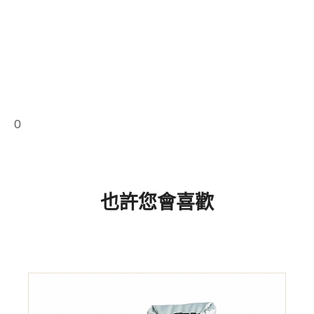
0
也許您會喜歡