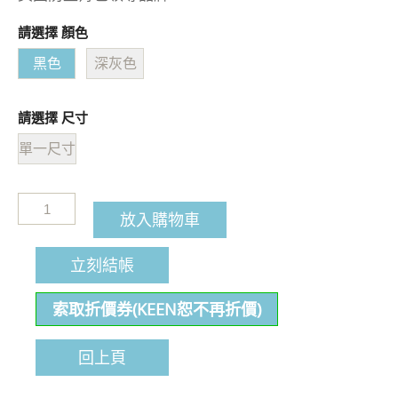
請選擇 顏色
黑色
深灰色
請選擇 尺寸
單一尺寸
放入購物車
立刻結帳
索取折價券(KEEN恕不再折價)
回上頁