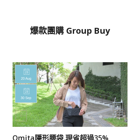
爆款團購 Group Buy
20 Aug
30 Sep
Qmita隱形腰袋,現省超過35%