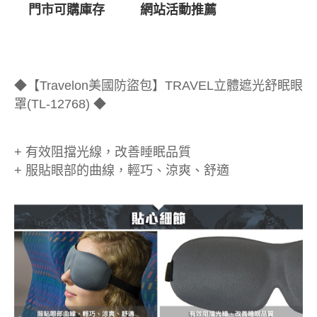
門市可購庫存
網站活動推薦
◆【Travelon美國防盜包】TRAVEL立體遮光舒眠眼
罩(TL-12768) ◆
+ 有效阻擋光線，改善睡眠品質
+ 服貼眼部的曲線，輕巧、涼爽、舒適