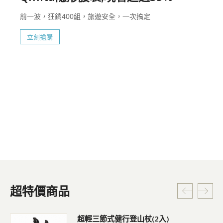
前一波，狂銷400組，旅遊安全，一次搞定
立刻搶購
超特價商品
超輕三節式健行登山杖(2入)